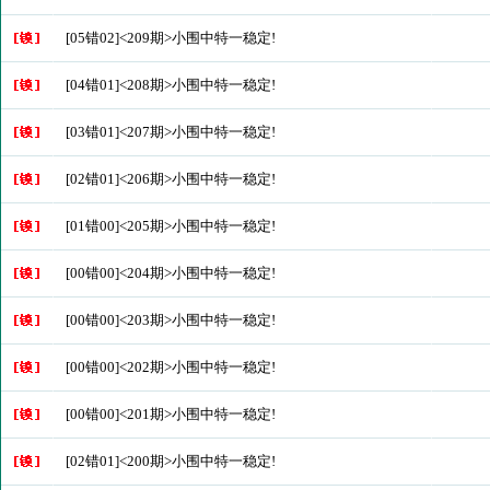
[05错02]<209期>小围中特一稳定!
[04错01]<208期>小围中特一稳定!
[03错01]<207期>小围中特一稳定!
[02错01]<206期>小围中特一稳定!
[01错00]<205期>小围中特一稳定!
[00错00]<204期>小围中特一稳定!
[00错00]<203期>小围中特一稳定!
[00错00]<202期>小围中特一稳定!
[00错00]<201期>小围中特一稳定!
[02错01]<200期>小围中特一稳定!