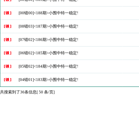
[00错00]<188期>小围中特一稳定!
[08错03]<187期>小围中特一稳定!
[07错02]<186期>小围中特一稳定!
[06错02]<185期>小围中特一稳定!
[05错02]<184期>小围中特一稳定!
[04错01]<183期>小围中特一稳定!
共搜索到了36条信息[ 50 条/页]