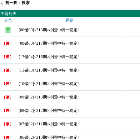
摇一摇
» 搜索
主题列表
状态
标题
[00错00]<218期>小围中特一稳定!
[00错00]<217期>小围中特一稳定!
[12错04]<216期>小围中特一稳定!
[11错03]<215期>小围中特一稳定!
[10错02]<214期>小围中特一稳定!
[09错02]<213期>小围中特一稳定!
[08错02]<212期>小围中特一稳定!
[07错02]<211期>小围中特一稳定!
[06错02]<210期>小围中特一稳定!