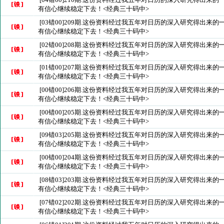
有信心继续稳定下去！<经典三十码中>
[03错00]209期.这份资料经过我五年对日历的深入研究得出来
有信心继续稳定下去！<经典三十码中>
[02错00]208期.这份资料经过我五年对日历的深入研究得出来
有信心继续稳定下去！<经典三十码中>
[01错00]207期.这份资料经过我五年对日历的深入研究得出来
有信心继续稳定下去！<经典三十码中>
[00错00]206期.这份资料经过我五年对日历的深入研究得出来
有信心继续稳定下去！<经典三十码中>
[00错00]205期.这份资料经过我五年对日历的深入研究得出来
有信心继续稳定下去！<经典三十码中>
[09错03]205期.这份资料经过我五年对日历的深入研究得出来
有信心继续稳定下去！<经典三十码中>
[00错00]204期.这份资料经过我五年对日历的深入研究得出来
有信心继续稳定下去！<经典三十码中>
[08错03]203期.这份资料经过我五年对日历的深入研究得出来
有信心继续稳定下去！<经典三十码中>
[07错02]202期.这份资料经过我五年对日历的深入研究得出来
有信心继续稳定下去！<经典三十码中>