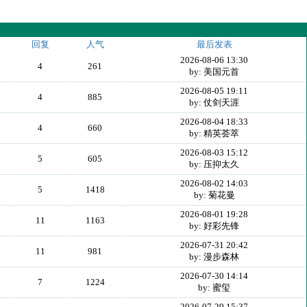
回复
人气
最后发表
2026-08-06 13:30
4
261
by: 美国元首
2026-08-05 19:11
4
885
by: 仗剑天涯
2026-08-04 18:33
4
660
by: 精英荟萃
2026-08-03 15:12
5
605
by: 压抑太久
2026-08-02 14:03
5
1418
by: 菊花曼
2026-08-01 19:28
11
1163
by: 好彩先锋
2026-07-31 20:42
11
981
by: 漫步森林
2026-07-30 14:14
7
1224
by: 蜜玺
2026-07-29 15:37