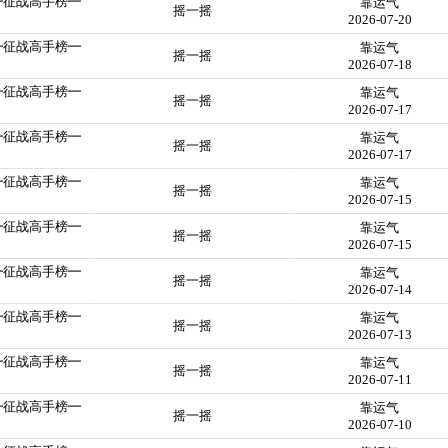
的━征战高手榜━
靠运气
摇一摇
2026-07-20
的━征战高手榜━
靠运气
摇一摇
2026-07-18
的━征战高手榜━
靠运气
摇一摇
2026-07-17
的━征战高手榜━
靠运气
摇一摇
2026-07-17
的━征战高手榜━
靠运气
摇一摇
2026-07-15
的━征战高手榜━
靠运气
摇一摇
2026-07-15
的━征战高手榜━
靠运气
摇一摇
2026-07-14
的━征战高手榜━
靠运气
摇一摇
2026-07-13
的━征战高手榜━
靠运气
摇一摇
2026-07-11
的━征战高手榜━
靠运气
摇一摇
2026-07-10