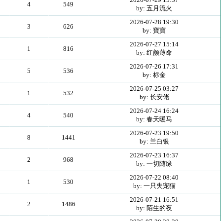
4
549
by: 五月流火
2026-07-28 19:30
3
626
by: 寶寶
2026-07-27 15:14
1
816
by: 红颜薄命
2026-07-26 17:31
5
536
by: 标金
2026-07-25 03:27
1
532
by: 长安佬
2026-07-24 16:24
4
540
by: 春天暖马
2026-07-23 19:50
8
1441
by: 兰白银
2026-07-23 16:37
2
968
by: 一切随缘
2026-07-22 08:40
1
530
by: 一只失宠猫
2026-07-21 16:51
2
1486
by: 陌生的夜