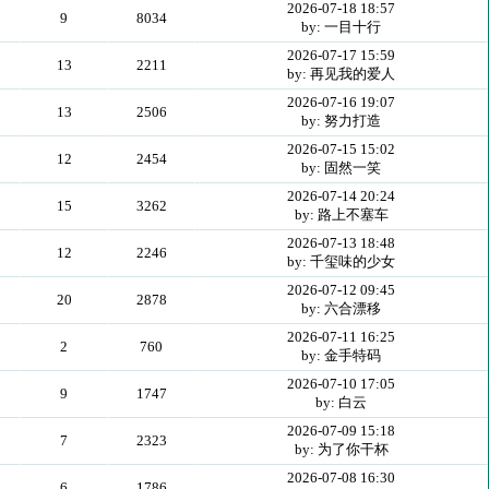
2026-07-18 18:57
9
8034
by: 一目十行
2026-07-17 15:59
13
2211
by: 再见我的爱人
2026-07-16 19:07
13
2506
by: 努力打造
2026-07-15 15:02
12
2454
by: 固然一笑
2026-07-14 20:24
15
3262
by: 路上不塞车
2026-07-13 18:48
12
2246
by: 千玺味的少女
2026-07-12 09:45
20
2878
by: 六合漂移
2026-07-11 16:25
2
760
by: 金手特码
2026-07-10 17:05
9
1747
by: 白云
2026-07-09 15:18
7
2323
by: 为了你干杯
2026-07-08 16:30
6
1786