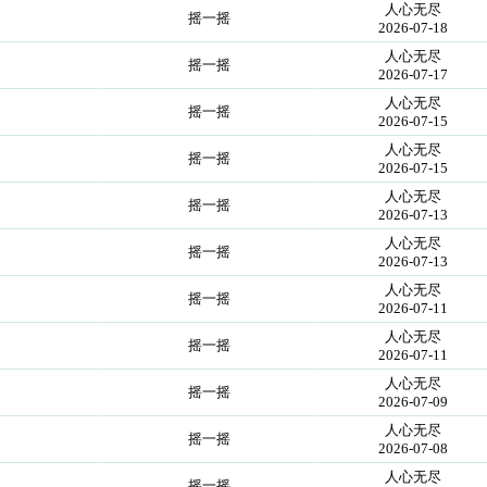
人心无尽
摇一摇
2026-07-18
人心无尽
摇一摇
2026-07-17
人心无尽
摇一摇
2026-07-15
人心无尽
摇一摇
2026-07-15
人心无尽
摇一摇
2026-07-13
人心无尽
摇一摇
2026-07-13
人心无尽
摇一摇
2026-07-11
人心无尽
摇一摇
2026-07-11
人心无尽
摇一摇
2026-07-09
人心无尽
摇一摇
2026-07-08
人心无尽
摇一摇