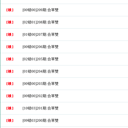
[00错00]209期:合單雙
[02错01]208期:合單雙
[01错00]207期:合單雙
[00错00]206期:合單雙
[02错01]205期:合單雙
[01错00]204期:合單雙
[00错00]203期:合單雙
[00错00]202期:合單雙
[10错03]201期:合單雙
[09错03]200期:合單雙