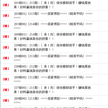
[61错01]﹛215期﹜〖杀 1 肖〗保你横财就手！赚钱看效
果！好料赢钱靠你的胆量！！
[02错01]《215期》====居家博彩====《精准平码》====
====
[01错00]《214期》====居家博彩====《精准平码》====
====
[60错01]﹛214期﹜〖杀 1 肖〗保你横财就手！赚钱看效
果！好料赢钱靠你的胆量！！
[59错00]﹛213期﹜〖杀 1 肖〗保你横财就手！赚钱看效
果！好料赢钱靠你的胆量！！
[00错00]《213期》====居家博彩====《精准平码》====
====
[58错00]﹛212期﹜〖杀 1 肖〗保你横财就手！赚钱看效
果！好料赢钱靠你的胆量！！
[00错00]《212期》====居家博彩====《精准平码》====
====
[57错00]﹛211期﹜〖杀 1 肖〗保你横财就手！赚钱看效
果！好料赢钱靠你的胆量！！
[00错00]《211期》====居家博彩====《精准平码》====
====