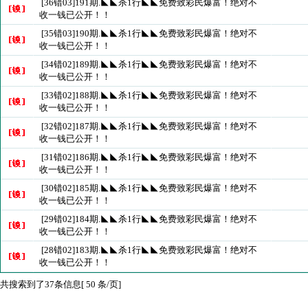
[36错03]191期.◣◣杀1行◣◣免费致彩民爆富！绝对不
收一钱已公开！！
[35错03]190期.◣◣杀1行◣◣免费致彩民爆富！绝对不
收一钱已公开！！
[34错02]189期.◣◣杀1行◣◣免费致彩民爆富！绝对不
收一钱已公开！！
[33错02]188期.◣◣杀1行◣◣免费致彩民爆富！绝对不
收一钱已公开！！
[32错02]187期.◣◣杀1行◣◣免费致彩民爆富！绝对不
收一钱已公开！！
[31错02]186期.◣◣杀1行◣◣免费致彩民爆富！绝对不
收一钱已公开！！
[30错02]185期.◣◣杀1行◣◣免费致彩民爆富！绝对不
收一钱已公开！！
[29错02]184期.◣◣杀1行◣◣免费致彩民爆富！绝对不
收一钱已公开！！
[28错02]183期.◣◣杀1行◣◣免费致彩民爆富！绝对不
收一钱已公开！！
共搜索到了37条信息[ 50 条/页]