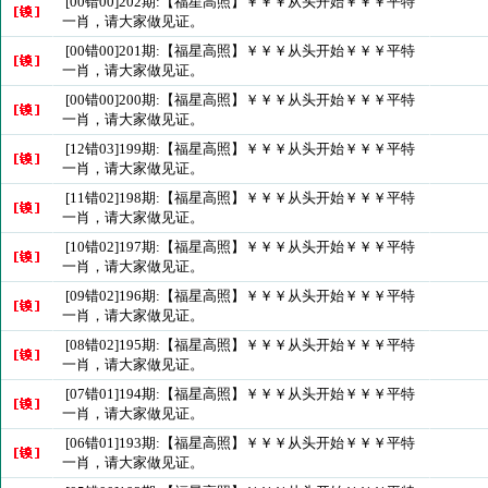
[00错00]202期:【福星高照】￥￥￥从头开始￥￥￥平特
一肖，请大家做见证。
[00错00]201期:【福星高照】￥￥￥从头开始￥￥￥平特
一肖，请大家做见证。
[00错00]200期:【福星高照】￥￥￥从头开始￥￥￥平特
一肖，请大家做见证。
[12错03]199期:【福星高照】￥￥￥从头开始￥￥￥平特
一肖，请大家做见证。
[11错02]198期:【福星高照】￥￥￥从头开始￥￥￥平特
一肖，请大家做见证。
[10错02]197期:【福星高照】￥￥￥从头开始￥￥￥平特
一肖，请大家做见证。
[09错02]196期:【福星高照】￥￥￥从头开始￥￥￥平特
一肖，请大家做见证。
[08错02]195期:【福星高照】￥￥￥从头开始￥￥￥平特
一肖，请大家做见证。
[07错01]194期:【福星高照】￥￥￥从头开始￥￥￥平特
一肖，请大家做见证。
[06错01]193期:【福星高照】￥￥￥从头开始￥￥￥平特
一肖，请大家做见证。