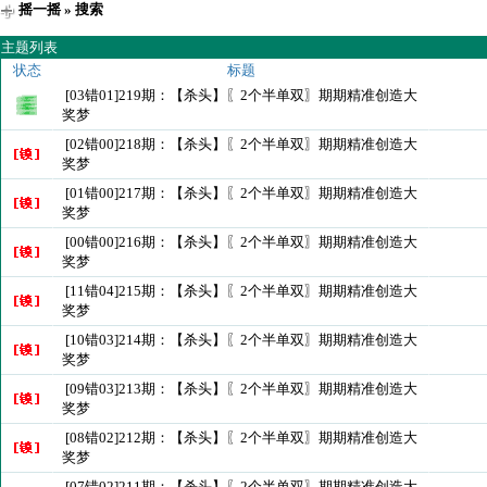
摇一摇
» 搜索
主题列表
状态
标题
[03错01]219期：【杀头】〖2个半单双〗期期精准创造大
奖梦
[02错00]218期：【杀头】〖2个半单双〗期期精准创造大
奖梦
[01错00]217期：【杀头】〖2个半单双〗期期精准创造大
奖梦
[00错00]216期：【杀头】〖2个半单双〗期期精准创造大
奖梦
[11错04]215期：【杀头】〖2个半单双〗期期精准创造大
奖梦
[10错03]214期：【杀头】〖2个半单双〗期期精准创造大
奖梦
[09错03]213期：【杀头】〖2个半单双〗期期精准创造大
奖梦
[08错02]212期：【杀头】〖2个半单双〗期期精准创造大
奖梦
[07错02]211期：【杀头】〖2个半单双〗期期精准创造大