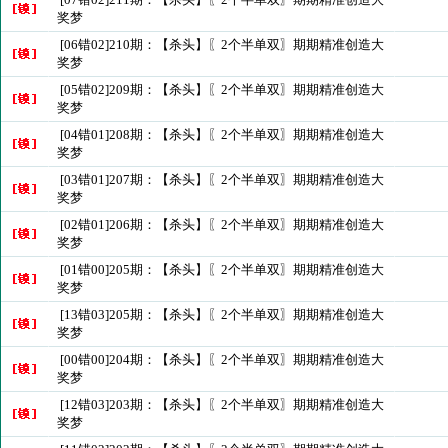
奖梦
[06错02]210期：【杀头】〖2个半单双〗期期精准创造大
奖梦
[05错02]209期：【杀头】〖2个半单双〗期期精准创造大
奖梦
[04错01]208期：【杀头】〖2个半单双〗期期精准创造大
奖梦
[03错01]207期：【杀头】〖2个半单双〗期期精准创造大
奖梦
[02错01]206期：【杀头】〖2个半单双〗期期精准创造大
奖梦
[01错00]205期：【杀头】〖2个半单双〗期期精准创造大
奖梦
[13错03]205期：【杀头】〖2个半单双〗期期精准创造大
奖梦
[00错00]204期：【杀头】〖2个半单双〗期期精准创造大
奖梦
[12错03]203期：【杀头】〖2个半单双〗期期精准创造大
奖梦